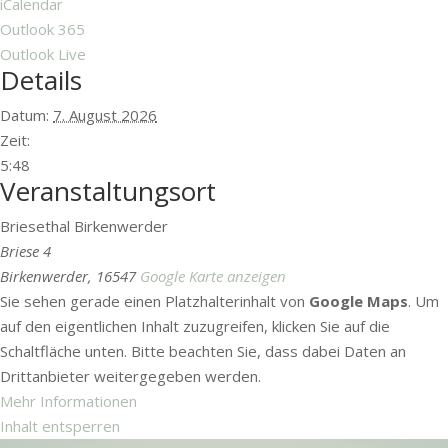
iCalendar
Outlook 365
Outlook Live
Details
Datum:
7. August 2026
Zeit:
5:48
Veranstaltungsort
Briesethal Birkenwerder
Briese 4
Birkenwerder
,
16547
Google Karte anzeigen
Sie sehen gerade einen Platzhalterinhalt von
Google Maps
. Um
auf den eigentlichen Inhalt zuzugreifen, klicken Sie auf die
Schaltfläche unten. Bitte beachten Sie, dass dabei Daten an
Drittanbieter weitergegeben werden.
Mehr Informationen
Inhalt entsperren