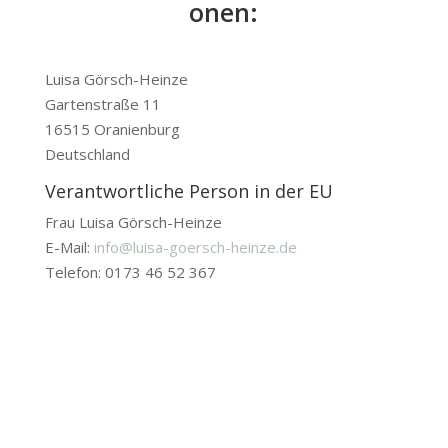
onen:
Luisa Görsch-Heinze
Gartenstraße 11
16515 Oranienburg
Deutschland
Verantwortliche Person in der EU
Frau Luisa Görsch-Heinze
E-Mail:
info@luisa-goersch-heinze.de
Telefon: 0173 46 52 367