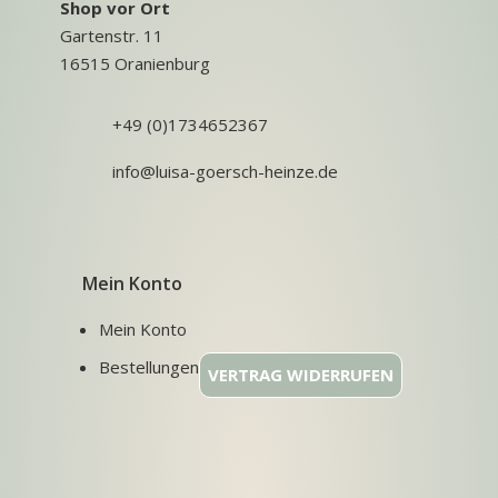
Shop vor Ort
Gartenstr. 11
16515 Oranienburg
+49 (0)1734652367
info@luisa-goersch-heinze.de
Mein Konto
Mein Konto
Bestellungen
VERTRAG WIDERRUFEN