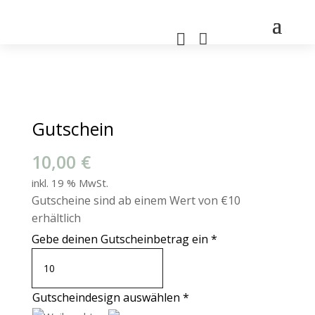


Gutschein
10,00
€
inkl. 19 % MwSt.
Gutscheine sind ab einem Wert von €10
erhältlich
Gebe deinen Gutscheinbetrag ein
*
Gutscheindesign auswählen
*