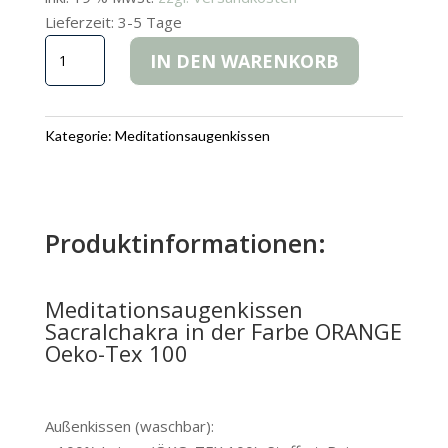
Lieferzeit:
3-5 Tage
Meditationsaugenkissen
IN DEN WARENKORB
Sacralchakra
ORANGE
Oeko-
Kategorie:
Meditationsaugenkissen
Tex
100
Menge
Produktinformationen:
Meditationsaugenkissen
Sacralchakra in der Farbe ORANGE
Oeko-Tex 100
Außenkissen (waschbar):