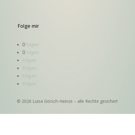
Folge mir
Folgen
Folgen
Folgen
Folgen
Folgen
Folgen
© 2026 Luisa Görsch-Heinze – alle Rechte gesichert