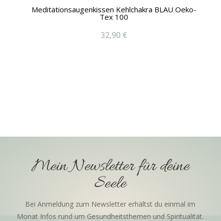
Meditationsaugenkissen Kehlchakra BLAU Oeko-
Tex 100
32,90
€
Mein Newsletter für deine
Seele
Bei Anmeldung zum Newsletter erhältst du einmal im
Monat Infos rund um Gesundheitsthemen und Spiritualität.