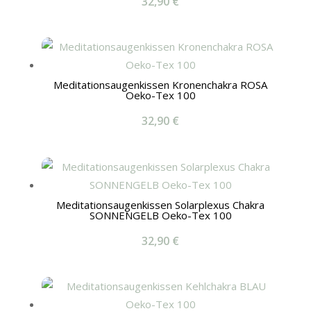
32,90
€
Meditationsaugenkissen Kronenchakra ROSA
Oeko-Tex 100
32,90
€
Meditationsaugenkissen Solarplexus Chakra
SONNENGELB Oeko-Tex 100
32,90
€