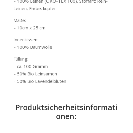
– 100% Leinen (ÖKO-TEX 100), Stoffart: Rein-
Leinen, Farbe: kupfer
Maße:
– 10cm x 25 cm
Innenkissen:
– 100% Baumwolle
Füllung:
– ca. 100 Gramm
– 50% Bio Leinsamen
– 50% Bio Lavendelblüten
Produktsicherheitsinformati
onen: