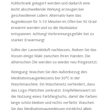
Kühlschrank gelagert werden und dadurch eine
leicht abschwellende Wirkung erzeugen bei
geschwollenen Lidern. Alternativ kann das
Augenkissen für 5-10 Minuten im Ofen bei 50 Grad
erwärmt werden und so die Muskulatur
entspannen. Achtung! Verbrennungsgefahr bei zu
starker Erwärmung!
Sollte der Lavendelduft nachlassen, Reiben Sie das
Kissen einige Male zwischen Ihren Händen. Die
ätherischen Öle werden so wieder neu freigesetzt.
Reinigung: Waschen Sie den Außenbezug des
Meditationsaugenkissens bei 30°C in der
Waschmaschine. Ein Wäschenetz verhindert, dass
das Logo-Plättchen zerkratzt. Empfehlenswert ist
die Nutzung eines Farbfangtuchs, damit die Farben
lange schön bleiben und nichts verfärbt. Waschen
Sie das Meditationsaugenkissen möglichst allein