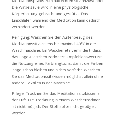
Meditationspraxis zum aufrechten Sitz anzuwenden.
Die Wirbelsäule wird in eine physiologische
Körperhaltung gebracht und gestützt. Das
Einschlafen während der Meditation kann dadurch
verhindert werden.
Reinigung: Waschen Sie den Außenbezug des
Meditationssitzkissens bei maximal 40°C in der
Waschmaschine. Ein Wäschenetz verhindert, dass
das Logo-Plättchen zerkratzt. Empfehlenswert ist
die Nutzung eines Farbfangtuchs, damit die Farben
lange schön bleiben und nichts verfärbt. Waschen
Sie das Meditationssitzkissen möglichst allein ohne
andere Textilien in der Maschine.
Pflege: Trocknen Sie das Meditationssitzkissen an
der Luft. Die Trocknung in einem Wäschetrockner
ist nicht möglich. Der Stoff sollte nicht gebügelt
werden.