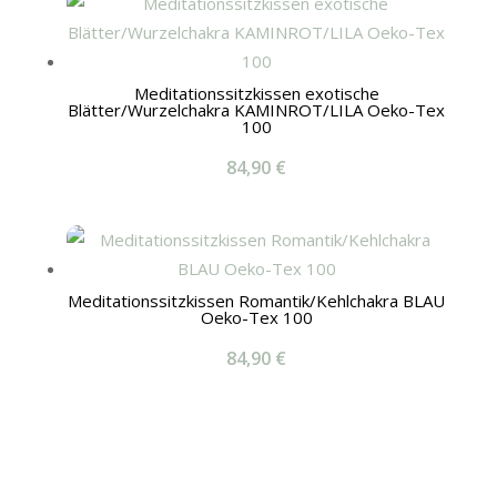
Meditationssitzkissen exotische
Blätter/Wurzelchakra KAMINROT/LILA Oeko-Tex
100
84,90
€
Meditationssitzkissen Romantik/Kehlchakra BLAU
Oeko-Tex 100
84,90
€