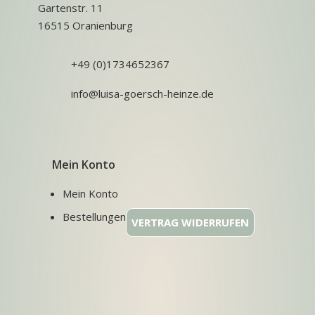
Gartenstr. 11
16515 Oranienburg
+49 (0)1734652367
info@luisa-goersch-heinze.de
Mein Konto
Mein Konto
Bestellungen
VERTRAG WIDERRUFEN