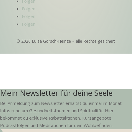
Folgen
Folgen
Folgen
Folgen
© 2026 Luisa Görsch-Heinze – alle Rechte gesichert
Mein Newsletter für deine Seele
Bei Anmeldung zum Newsletter erhältst du einmal im Monat
Infos rund um Gesundheitsthemen und Spiritualität. Hier
bekommst du exklusive Rabattaktionen, Kursangebote,
Podcastfolgen und Meditationen für dein Wohlbefinden.