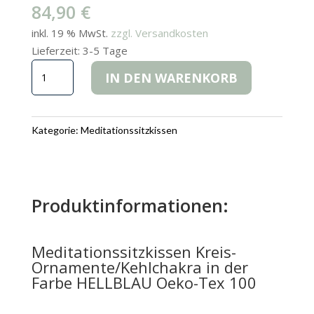
84,90
€
inkl. 19 % MwSt.
zzgl. Versandkosten
Lieferzeit:
3-5 Tage
Meditationssitzkissen
IN DEN WARENKORB
Kreis-
Ornamente/Kehlchakra
HELLBLAU
Kategorie:
Meditationssitzkissen
Oeko-
Tex
100
Menge
Produktinformationen:
Meditationssitzkissen Kreis-
Ornamente/Kehlchakra in der
Farbe HELLBLAU Oeko-Tex 100