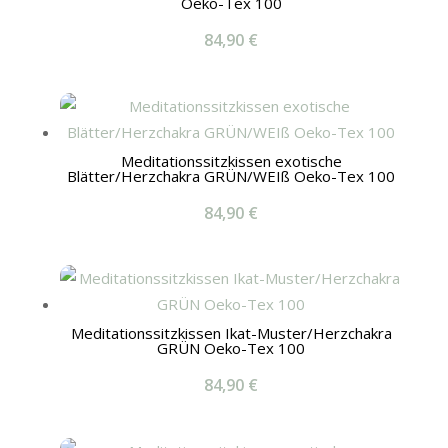
Oeko-Tex 100
84,90
€
Meditationssitzkissen exotische
Blätter/Herzchakra GRÜN/WEIß Oeko-Tex 100
84,90
€
Meditationssitzkissen Ikat-Muster/Herzchakra
GRÜN Oeko-Tex 100
84,90
€