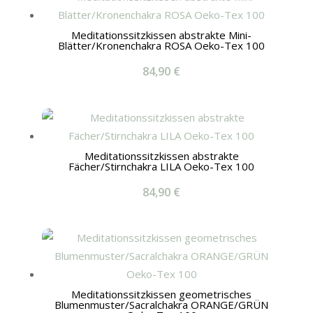
Meditationssitzkissen abstrakte Mini-
Blätter/Kronenchakra ROSA Oeko-Tex 100
84,90
€
Meditationssitzkissen abstrakte
Fächer/Stirnchakra LILA Oeko-Tex 100
84,90
€
Meditationssitzkissen geometrisches
Blumenmuster/Sacralchakra ORANGE/GRÜN