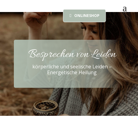
ONLINESHOP
Besprechen von Leiden
körperliche und seelische Leiden –
Energetische Heilung