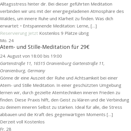
Alltagsstress hinter dir. Bei dieser geführten Meditation
verbinden wir uns mit der energiegeladenen Atmosphäre des
Waldes, um innere Ruhe und Klarheit zu finden. Was dich
erwartet: • Entspannende Meditation: Lerne, […]
Reservierung Jetzt
Kostenlos
9 Plätze übrig
Mo.
24
Atem- und Stille-Meditation für 29€
24. August von 18:00
bis
19:00
Gartenstraße 11, 16515 Oranienburg
Gartenstraße 11,
Oranienburg, Germany
Gönne dir eine Auszeit der Ruhe und Achtsamkeit bei einer
Atem- und Stille Meditation. In einer geschützten Umgebung
lernen wir, durch gezielte Atemtechniken inneren Frieden zu
finden. Diese Praxis hilft, den Geist zu klären und die Verbindung
zu deinem inneren Selbst zu stärken. Ideal für alle, die Stress
abbauen und die Kraft des gegenwärtigen Moments […]
Derzeit voll
Kostenlos
Fr.
28