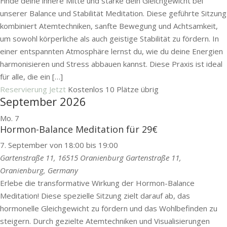
Finde deine innere Mitte und stärke dein Gleichgewicht bei
unserer Balance und Stabilität Meditation. Diese geführte Sitzung
kombiniert Atemtechniken, sanfte Bewegung und Achtsamkeit,
um sowohl körperliche als auch geistige Stabilität zu fördern. In
einer entspannten Atmosphäre lernst du, wie du deine Energien
harmonisieren und Stress abbauen kannst. Diese Praxis ist ideal
für alle, die ein […]
Reservierung Jetzt
Kostenlos
10 Plätze übrig
September 2026
Mo.
7
Hormon-Balance Meditation für 29€
7. September von 18:00
bis
19:00
Gartenstraße 11, 16515 Oranienburg
Gartenstraße 11,
Oranienburg, Germany
Erlebe die transformative Wirkung der Hormon-Balance
Meditation! Diese spezielle Sitzung zielt darauf ab, das
hormonelle Gleichgewicht zu fördern und das Wohlbefinden zu
steigern. Durch gezielte Atemtechniken und Visualisierungen