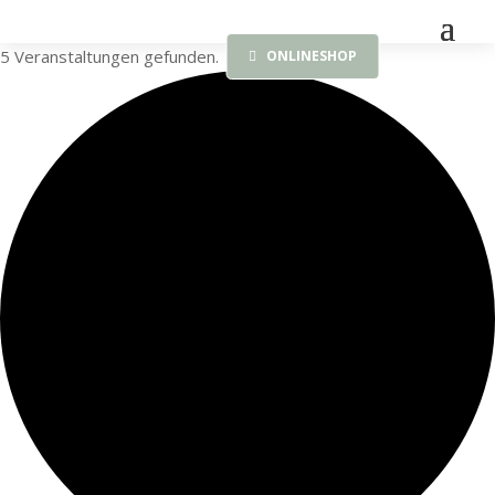
5 Veranstaltungen gefunden.
ONLINESHOP