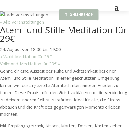
ONLINESHOP
« Alle Veranstaltungen
Atem- und Stille-Meditation für
29€
24. August von 18:00
bis
19:00
«
Wald-Meditation für 29€
Vollmond-Meditation für 29€
»
Gönne dir eine Auszeit der Ruhe und Achtsamkeit bei einer
Atem- und Stille Meditation. In einer geschützten Umgebung
lernen wir, durch gezielte Atemtechniken inneren Frieden zu
finden. Diese Praxis hilft, den Geist zu klären und die Verbindung
zu deinem inneren Selbst zu stärken. Ideal für alle, die Stress
abbauen und die Kraft des gegenwärtigen Moments erleben
möchten.
inkl. Empfangsgetränk, Kissen, Matten, Decken, Karten ziehen