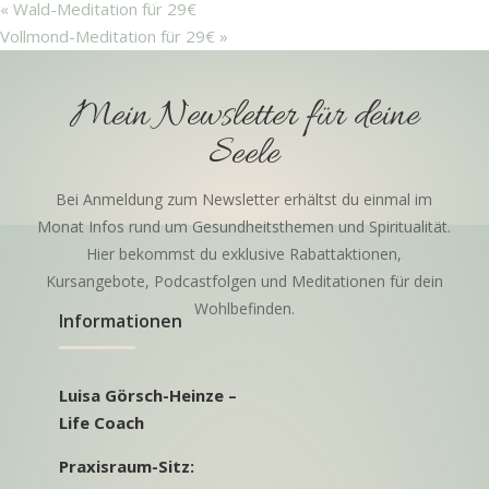
«
Wald-Meditation für 29€
Vollmond-Meditation für 29€
»
Mein Newsletter für deine
Seele
Bei Anmeldung zum Newsletter erhältst du einmal im
Monat Infos rund um Gesundheitsthemen und Spiritualität.
Hier bekommst du exklusive Rabattaktionen,
Kursangebote, Podcastfolgen und Meditationen für dein
Wohlbefinden.
Informationen
Luisa Görsch-Heinze –
Life Coach
Praxisraum-Sitz: