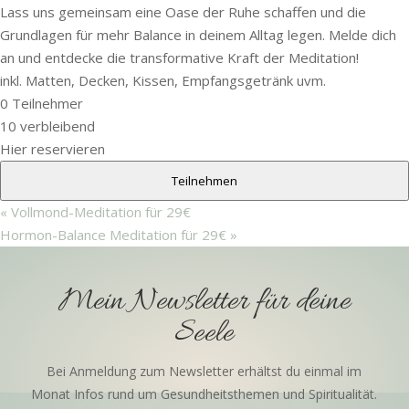
Lass uns gemeinsam eine Oase der Ruhe schaffen und die
Grundlagen für mehr Balance in deinem Alltag legen. Melde dich
an und entdecke die transformative Kraft der Meditation!
inkl. Matten, Decken, Kissen, Empfangsgetränk uvm.
0
Teilnehmer
10
verbleibend
Hier reservieren
Teilnehmen
«
Vollmond-Meditation für 29€
Hormon-Balance Meditation für 29€
»
Mein Newsletter für deine
Seele
Bei Anmeldung zum Newsletter erhältst du einmal im
Monat Infos rund um Gesundheitsthemen und Spiritualität.