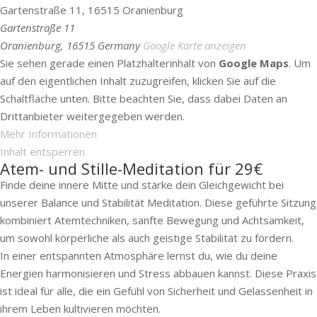
Gartenstraße 11, 16515 Oranienburg
Gartenstraße 11
Oranienburg
,
16515
Germany
Google Karte anzeigen
Sie sehen gerade einen Platzhalterinhalt von
Google Maps
. Um
auf den eigentlichen Inhalt zuzugreifen, klicken Sie auf die
Schaltfläche unten. Bitte beachten Sie, dass dabei Daten an
Drittanbieter weitergegeben werden.
Mehr Informationen
Inhalt entsperren
Atem- und Stille-Meditation für 29€
Finde deine innere Mitte und stärke dein Gleichgewicht bei
unserer Balance und Stabilität Meditation. Diese geführte Sitzung
kombiniert Atemtechniken, sanfte Bewegung und Achtsamkeit,
um sowohl körperliche als auch geistige Stabilität zu fördern.
In einer entspannten Atmosphäre lernst du, wie du deine
Energien harmonisieren und Stress abbauen kannst. Diese Praxis
ist ideal für alle, die ein Gefühl von Sicherheit und Gelassenheit in
ihrem Leben kultivieren möchten.