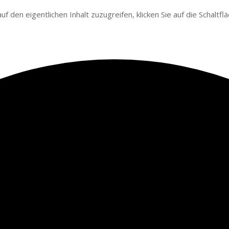
auf den eigentlichen Inhalt zuzugreifen, klicken Sie auf die Schaltf