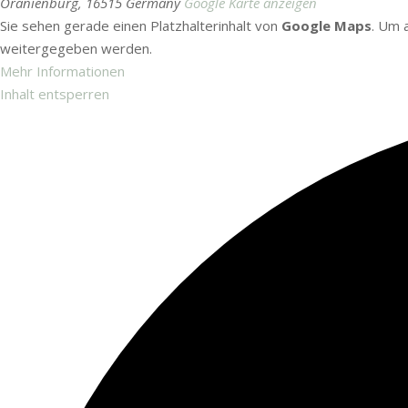
Oranienburg
,
16515
Germany
Google Karte anzeigen
Sie sehen gerade einen Platzhalterinhalt von
Google Maps
. Um 
weitergegeben werden.
Mehr Informationen
Inhalt entsperren