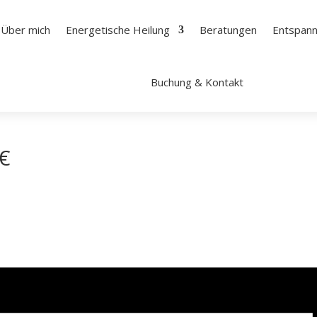
Über mich
Energetische Heilung
Beratungen
Entspan
Buchung & Kontakt
9€