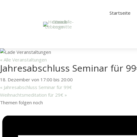
Startseite
« Alle Veranstaltungen
Jahresabschluss Seminar für 9
18. Dezember von 17:00
bis
20:00
«
Jahresabschluss Seminar für 99€
Weihnachtsmeditation für 29€
»
Themen folgen noch