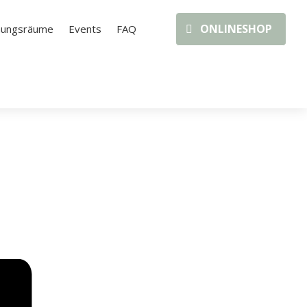
ONLINESHOP
nungsräume
Events
FAQ