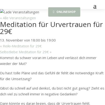
ONLINESHOP
« Alle Veranstaltungen
Meditation für Urvertrauen für
29€
13. November von 18:00
bis
19:00
«
Reiki-Meditation für 29€
Selbstliebe Meditation für 29€
»
Kommst du schwer voran im Leben und verlässt dich immer
wieder der Mut?
Du hast tolle Pläne und das Gefühl dir fehlt die notwendige Kraft
für die Umsetzung?
Gibst du schnell auf und denkst, du bist nicht gut genug? Zieht es
dich viel zu schnell immer in negative Gedanken?
Dann könnte es daran liegen, dass dir Urvertrauen fehlt.