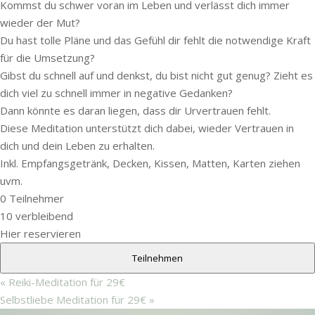
Kommst du schwer voran im Leben und verlässt dich immer
wieder der Mut?
Du hast tolle Pläne und das Gefühl dir fehlt die notwendige Kraft
für die Umsetzung?
Gibst du schnell auf und denkst, du bist nicht gut genug? Zieht es
dich viel zu schnell immer in negative Gedanken?
Dann könnte es daran liegen, dass dir Urvertrauen fehlt.
Diese Meditation unterstützt dich dabei, wieder Vertrauen in
dich und dein Leben zu erhalten.
Inkl. Empfangsgetränk, Decken, Kissen, Matten, Karten ziehen
uvm.
0
Teilnehmer
10
verbleibend
Hier reservieren
Teilnehmen
«
Reiki-Meditation für 29€
Selbstliebe Meditation für 29€
»