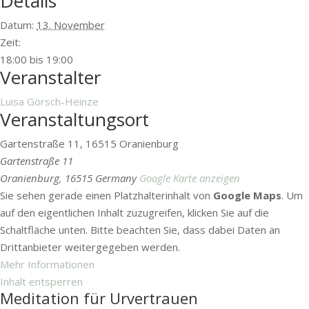
Details
Datum:
13. November
Zeit:
18:00 bis 19:00
Veranstalter
Luisa Görsch-Heinze
Veranstaltungsort
Gartenstraße 11, 16515 Oranienburg
Gartenstraße 11
Oranienburg
,
16515
Germany
Google Karte anzeigen
Sie sehen gerade einen Platzhalterinhalt von
Google Maps
. Um
auf den eigentlichen Inhalt zuzugreifen, klicken Sie auf die
Schaltfläche unten. Bitte beachten Sie, dass dabei Daten an
Drittanbieter weitergegeben werden.
Mehr Informationen
Inhalt entsperren
Meditation für Urvertrauen