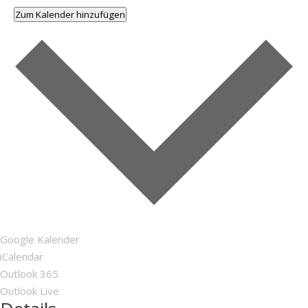
Zum Kalender hinzufügen
Google Kalender
iCalendar
Outlook 365
Outlook Live